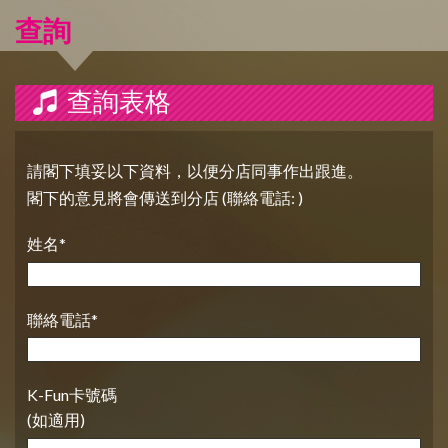
查詢
查詢表格
請閣下填妥以下資料，以便分店同事作出跟進。
閣下的意見將會傳送到分店 (聯絡電話: )
姓名*
聯絡電話*
K-Fun卡號碼
(如適用)