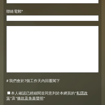
聯絡電郵*
# 我們會於7個工作天內回覆閣下
本人確認已經細閱並同意列於本網頁的"
私隱政
策
"及"
條款及免責聲明
"