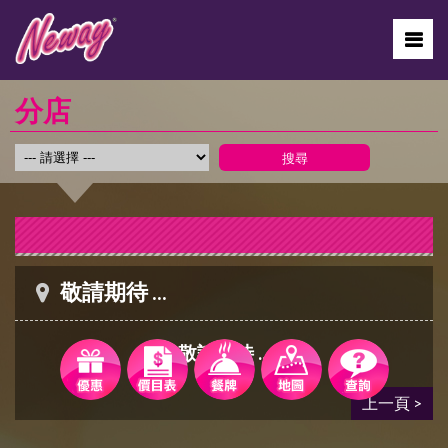
分店
敬請期待 ...
敬請期待 ...
上一頁 >