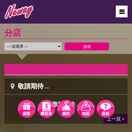
分店
敬請期待 ...
敬請期待 ...
上一頁 >